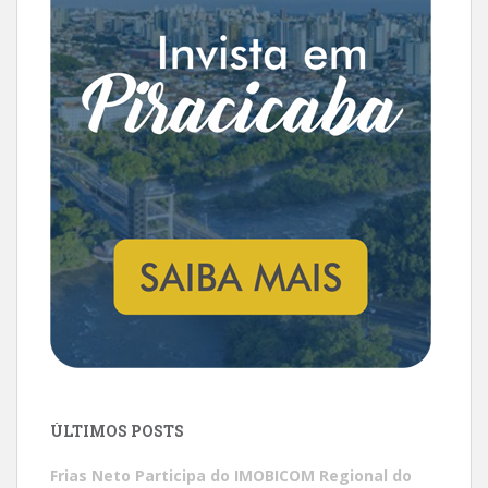
ÚLTIMOS POSTS
Frias Neto Participa do IMOBICOM Regional do