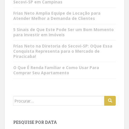
Secovi-SP em Campinas
Frias Neto Amplia Equipe de Locação para
Atender Melhor a Demanda de Clientes
5 Sinais de Que Este Pode Ser um Bom Momento
para Investir em Imóveis
Frias Neto na Diretoria do Secovi-SP: OQue Essa
Conquista Representa para o Mercado de
Piracicaba!
O Que É Renda Familiar e Como Usar Para
Comprar Seu Apartamento
Search
for:
PESQUISE POR DATA