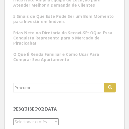
Atender Melhor a Demanda de Clientes
5 Sinais de Que Este Pode Ser um Bom Momento
para Investir em Imóveis
Frias Neto na Diretoria do Secovi-SP: OQue Essa
Conquista Representa para o Mercado de
Piracicaba!
O Que É Renda Familiar e Como Usar Para
Comprar Seu Apartamento
Search
for:
PESQUISE POR DATA
Pesquise
por