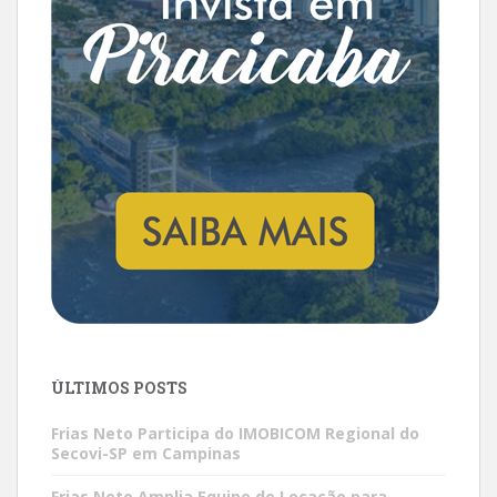
ÚLTIMOS POSTS
Frias Neto Participa do IMOBICOM Regional do
Secovi-SP em Campinas
Frias Neto Amplia Equipe de Locação para