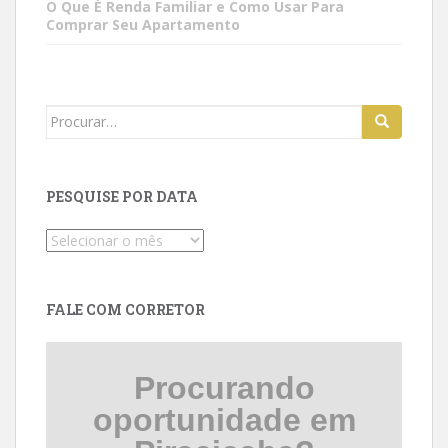
O Que É Renda Familiar e Como Usar Para
Comprar Seu Apartamento
Search
for:
PESQUISE POR DATA
Pesquise
por
data
FALE COM CORRETOR
Procurando
oportunidade em