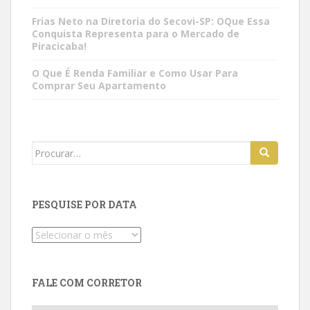
Frias Neto na Diretoria do Secovi-SP: OQue Essa
Conquista Representa para o Mercado de
Piracicaba!
O Que É Renda Familiar e Como Usar Para
Comprar Seu Apartamento
Search
for:
PESQUISE POR DATA
Pesquise
por
data
FALE COM CORRETOR