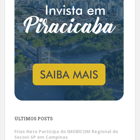
ÚLTIMOS POSTS
Frias Neto Participa do IMOBICOM Regional do
Secovi-SP em Campinas