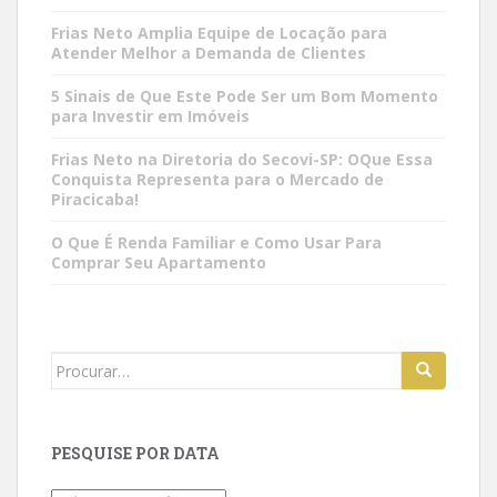
Frias Neto Amplia Equipe de Locação para
Atender Melhor a Demanda de Clientes
5 Sinais de Que Este Pode Ser um Bom Momento
para Investir em Imóveis
Frias Neto na Diretoria do Secovi-SP: OQue Essa
Conquista Representa para o Mercado de
Piracicaba!
O Que É Renda Familiar e Como Usar Para
Comprar Seu Apartamento
Search
for:
PESQUISE POR DATA