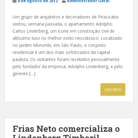
8 de agosto de 2012
Administrador Geral
Um grupo de arquitetos e decoradores de Piracicaba
visitou, semana passada, o apartamento Adolpho
Carlos Linderberg, um ícone em construção civil de
altíssimo luxo no melhor estilo neoclássico. Localizado
no Jardim Morumbi, em São Paulo, o conjunto
residencial é um dos mais sofisticados da capital
paulista. Os visitantes foram recebidos pessoalmente
pelo fundador da empresa, Adolpho Lindenberg, e pelo
gerente […]
LEIA MAIS
Frias Neto comercializa o
Lindenberg Timboril