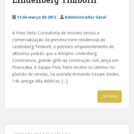
13 de março de 2012
Administrador Geral
A Frias Neto Consultoria de Imóveis iniciou a
comercialização da primeira torre residencial do
Lindenberg Timboril, o primeiro empreendimento de
altíssimo padrão que a Adolpho Lindenberg
Construtora, grande grife da construção civil, lança em
Piracicaba. A equipe Frias Neto recebe os clientes no
plantão de vendas, na avenida Armando Cesare Dedini,
146 (antiga Villa Atlética). […]
LEIA MAIS