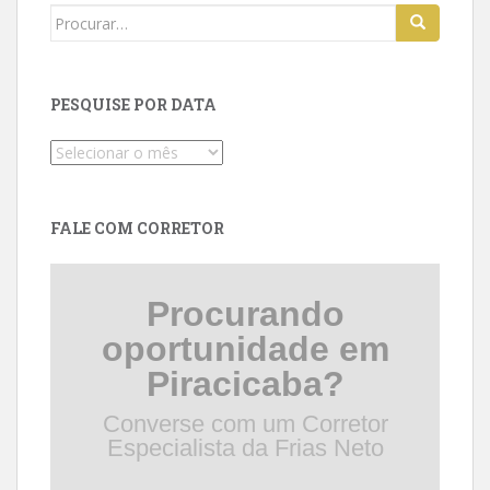
Search
for:
PESQUISE POR DATA
Pesquise
por
data
FALE COM CORRETOR
Procurando
oportunidade em
Piracicaba?
Converse com um Corretor
Especialista da Frias Neto