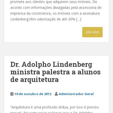
promete aos clientes que adquirem seus imóveis. De
acordo com informações divulgadas pela assessoria de
imprensa da construtora, os imóveis com a assinatura
Lindenberg têm valorização de até 30% […]
LEIA MAIS
Dr. Adolpho Lindenberg
ministra palestra a alunos
de arquitetura
19 de outubro de 2012
Administrador Geral
“Arquitetura é uma profissão árdua, por isso é preciso
inovar”. Foi com essas palavras que o Dr. Adolpho