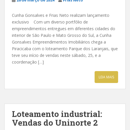
26 de março de 2024
Frias Neto
Cunha Gonsalves e Frias Neto realizam lançamento
exclusivo Com um diverso portfólio de
empreendimentos entregues em diferentes cidades do
interior de São Paulo e Mato Grosso do Sul, a Cunha
Gonsalves Empreendimentos Imobiliários chega a
Piracicaba com o loteamento Parque dos Laranjais, que
teve seu início de vendas neste sábado, 25, e a
coordenação […]
LEIA MAIS
Loteamento industrial:
Vendas do Uninorte 2