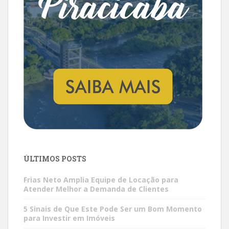
ÚLTIMOS POSTS
Frias Neto Amplia Equipe de Locação para
Atender Melhor a Demanda de Clientes
5 Sinais de Que Este Pode Ser um Bom Momento
para Investir em Imóveis