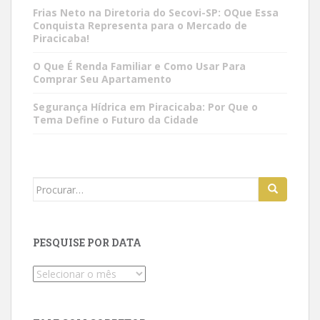
Frias Neto na Diretoria do Secovi-SP: OQue Essa
Conquista Representa para o Mercado de
Piracicaba!
O Que É Renda Familiar e Como Usar Para
Comprar Seu Apartamento
Segurança Hídrica em Piracicaba: Por Que o
Tema Define o Futuro da Cidade
Search
for:
PESQUISE POR DATA
Pesquise
por
data