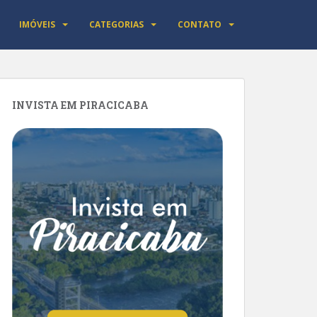
IMÓVEIS
CATEGORIAS
CONTATO
INVISTA EM PIRACICABA