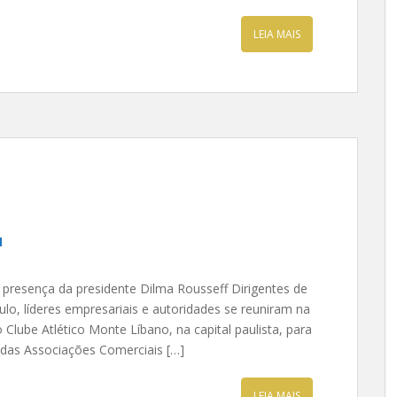
LEIA MAIS
l
presença da presidente Dilma Rousseff Dirigentes de
lo, líderes empresariais e autoridades se reuniram na
lube Atlético Monte Líbano, na capital paulista, para
 das Associações Comerciais […]
LEIA MAIS