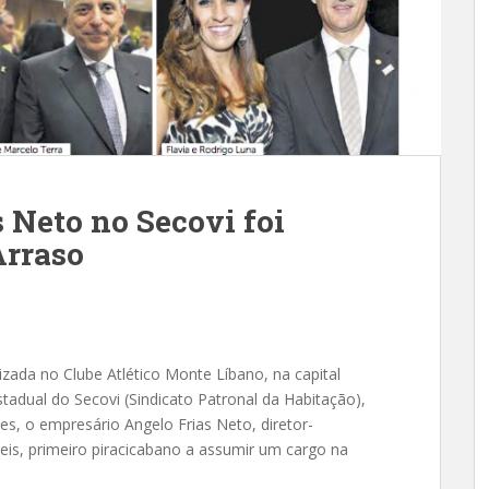
 Neto no Secovi foi
Arraso
l
zada no Clube Atlético Monte Líbano, na capital
tadual do Secovi (Sindicato Patronal da Habitação),
es, o empresário Angelo Frias Neto, diretor-
veis, primeiro piracicabano a assumir um cargo na