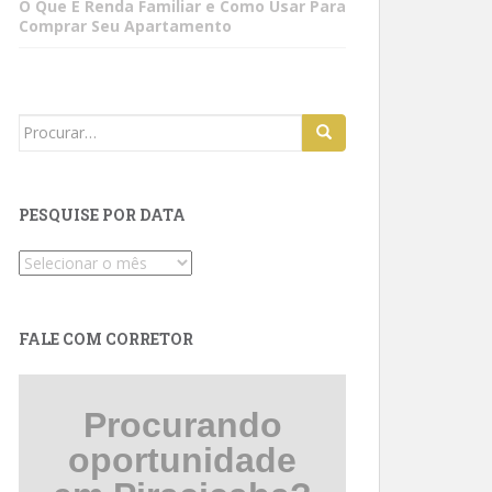
O Que É Renda Familiar e Como Usar Para
Comprar Seu Apartamento
Search
for:
PESQUISE POR DATA
Pesquise
por
data
FALE COM CORRETOR
Procurando
oportunidade