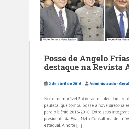
Posse de Angelo Frias
destaque na Revista 
2 de abril de 2016
Administrador Gera
Noite memorável Foi durante solenidade reali
paulista, que tomou posse a nova diretoria es
para o biênio 2016-2018. Entre seus integrant
presidente da Frias Neto Consultoria de Imó
estadual. A noite […]