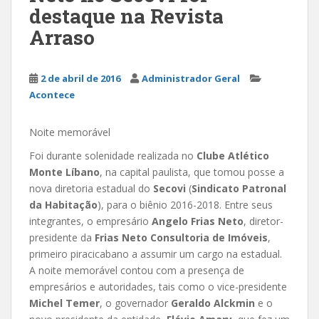
destaque na Revista
Arraso
2 de abril de 2016
Administrador Geral
Acontece
Noite memorável
Foi durante solenidade realizada no
Clube Atlético
Monte Líbano
, na capital paulista, que tomou posse a
nova diretoria estadual do
Secovi
(
Sindicato Patronal
da Habitação
), para o biênio 2016-2018. Entre seus
integrantes, o empresário
Angelo Frias Neto
, diretor-
presidente da
Frias Neto Consultoria de Imóveis
,
primeiro piracicabano a assumir um cargo na estadual.
A noite memorável contou com a presença de
empresários e autoridades, tais como o vice-presidente
Michel Temer
, o governador
Geraldo Alckmin
e o