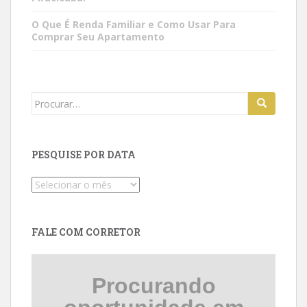
O Que É Renda Familiar e Como Usar Para
Comprar Seu Apartamento
Search
for:
PESQUISE POR DATA
Pesquise
por
data
FALE COM CORRETOR
Procurando