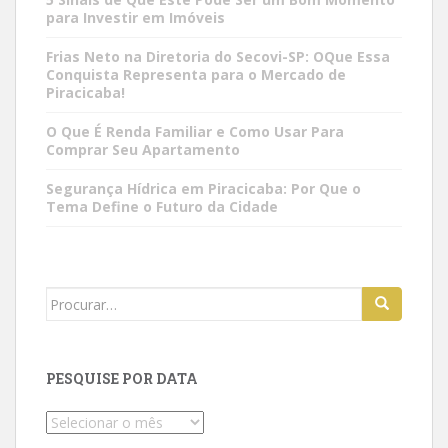
para Investir em Imóveis
Frias Neto na Diretoria do Secovi-SP: OQue Essa
Conquista Representa para o Mercado de
Piracicaba!
O Que É Renda Familiar e Como Usar Para
Comprar Seu Apartamento
Segurança Hídrica em Piracicaba: Por Que o
Tema Define o Futuro da Cidade
Search
for:
PESQUISE POR DATA
Pesquise
por