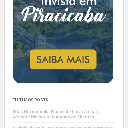
ÚLTIMOS POSTS
Frias Neto Amplia Equipe de Locação para
Atender Melhor a Demanda de Clientes
5 Sinais de Que Este Pode Ser um Bom Momento