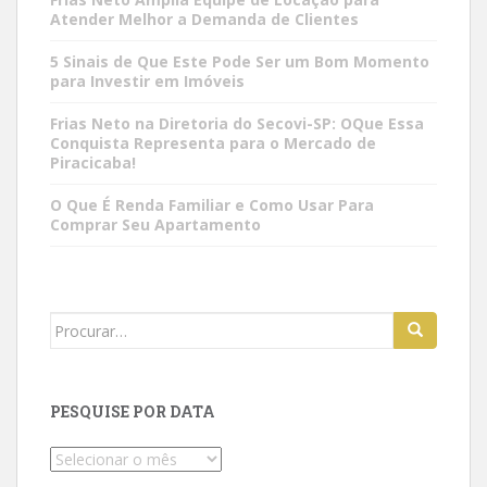
Atender Melhor a Demanda de Clientes
5 Sinais de Que Este Pode Ser um Bom Momento
para Investir em Imóveis
Frias Neto na Diretoria do Secovi-SP: OQue Essa
Conquista Representa para o Mercado de
Piracicaba!
O Que É Renda Familiar e Como Usar Para
Comprar Seu Apartamento
Search
for:
PESQUISE POR DATA
Pesquise
por