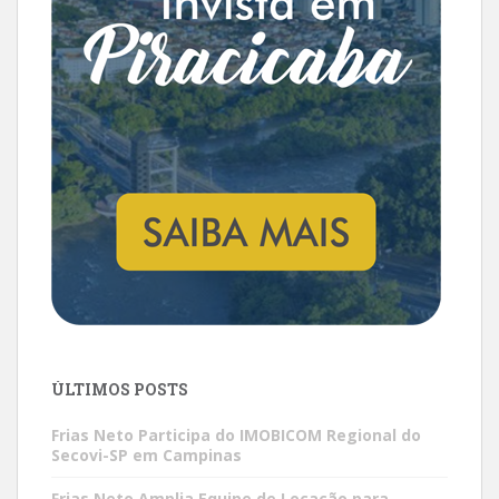
ÚLTIMOS POSTS
Frias Neto Participa do IMOBICOM Regional do
Secovi-SP em Campinas
Frias Neto Amplia Equipe de Locação para