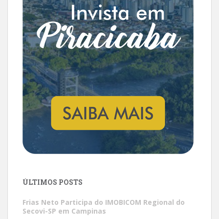
ÚLTIMOS POSTS
Frias Neto Participa do IMOBICOM Regional do
Secovi-SP em Campinas