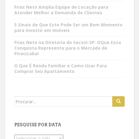
Frias Neto Amplia Equipe de Locação para
Atender Melhor a Demanda de Clientes
5 Sinais de Que Este Pode Ser um Bom Momento
para Investir em Imóveis
Frias Neto na Diretoria do Secovi-SP: OQue Essa
Conquista Representa para o Mercado de
Piracicaba!
O Que É Renda Familiar e Como Usar Para
Comprar Seu Apartamento
Search
for:
PESQUISE POR DATA
Pesquise