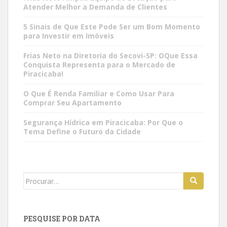
Atender Melhor a Demanda de Clientes
5 Sinais de Que Este Pode Ser um Bom Momento
para Investir em Imóveis
Frias Neto na Diretoria do Secovi-SP: OQue Essa
Conquista Representa para o Mercado de
Piracicaba!
O Que É Renda Familiar e Como Usar Para
Comprar Seu Apartamento
Segurança Hídrica em Piracicaba: Por Que o
Tema Define o Futuro da Cidade
Search
for:
PESQUISE POR DATA