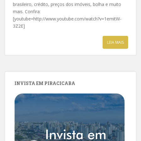
brasileiro, crédito, preços dos imóveis, bolha e muito
mais. Confira:
[youtube=http://www.youtube.com/watch?v=1emitW-
3Z2E]
LEIA MAIS
INVISTA EM PIRACICABA