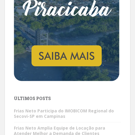
ÚLTIMOS POSTS
Frias Neto Participa do IMOBICOM Regional do
Secovi-SP em Campinas
Frias Neto Amplia Equipe de Locação para
Atender Melhor a Demanda de Clientes