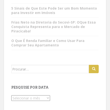
5 Sinais de Que Este Pode Ser um Bom Momento
para Investir em Imóveis
Frias Neto na Diretoria do Secovi-SP: OQue Essa
Conquista Representa para o Mercado de
Piracicaba!
O Que É Renda Familiar e Como Usar Para
Comprar Seu Apartamento
Search
for:
PESQUISE POR DATA
Pesquise
por
data