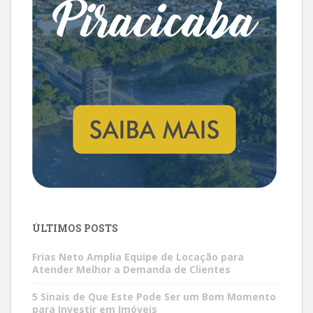
ÚLTIMOS POSTS
Frias Neto Amplia Equipe de Locação para
Atender Melhor a Demanda de Clientes
5 Sinais de Que Este Pode Ser um Bom Momento
para Investir em Imóveis