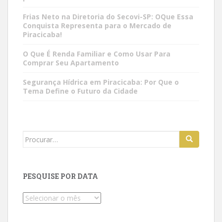
Frias Neto na Diretoria do Secovi-SP: OQue Essa
Conquista Representa para o Mercado de
Piracicaba!
O Que É Renda Familiar e Como Usar Para
Comprar Seu Apartamento
Segurança Hídrica em Piracicaba: Por Que o
Tema Define o Futuro da Cidade
Search
for:
PESQUISE POR DATA
Pesquise
por
data