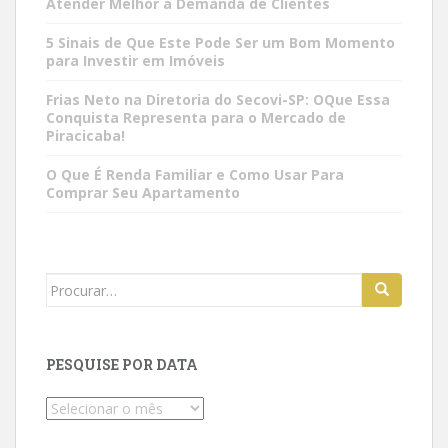
Atender Melhor a Demanda de Clientes
5 Sinais de Que Este Pode Ser um Bom Momento
para Investir em Imóveis
Frias Neto na Diretoria do Secovi-SP: OQue Essa
Conquista Representa para o Mercado de
Piracicaba!
O Que É Renda Familiar e Como Usar Para
Comprar Seu Apartamento
Search
for:
PESQUISE POR DATA
Pesquise
por