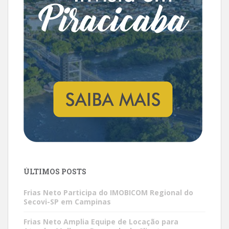
ÚLTIMOS POSTS
Frias Neto Participa do IMOBICOM Regional do
Secovi-SP em Campinas
Frias Neto Amplia Equipe de Locação para