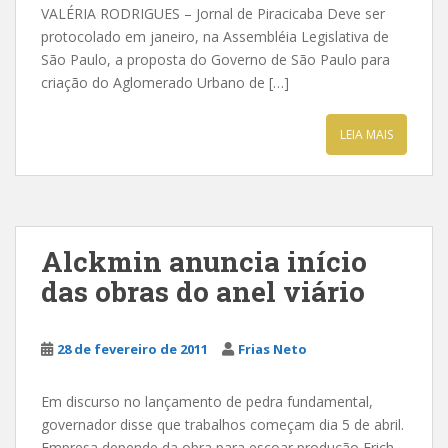
VALÉRIA RODRIGUES – Jornal de Piracicaba Deve ser
protocolado em janeiro, na Assembléia Legislativa de
São Paulo, a proposta do Governo de São Paulo para
criação do Aglomerado Urbano de […]
LEIA MAIS
Alckmin anuncia início
das obras do anel viário
28 de fevereiro de 2011
Frias Neto
Em discurso no lançamento de pedra fundamental,
governador disse que trabalhos começam dia 5 de abril.
Empresa depende da obra para escoar produção Erich