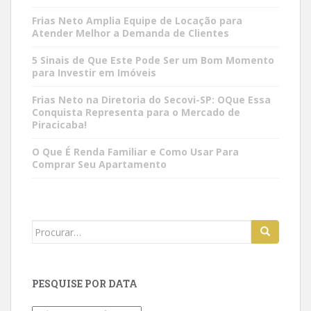
Frias Neto Amplia Equipe de Locação para
Atender Melhor a Demanda de Clientes
5 Sinais de Que Este Pode Ser um Bom Momento
para Investir em Imóveis
Frias Neto na Diretoria do Secovi-SP: OQue Essa
Conquista Representa para o Mercado de
Piracicaba!
O Que É Renda Familiar e Como Usar Para
Comprar Seu Apartamento
Search
for:
PESQUISE POR DATA