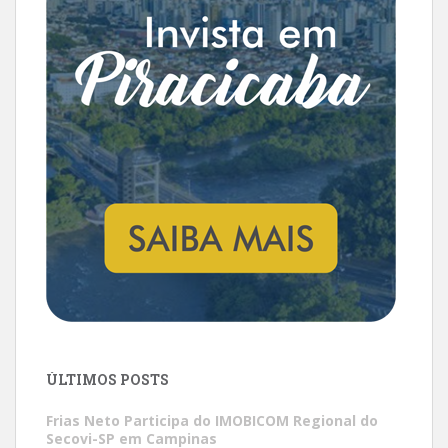
ÚLTIMOS POSTS
Frias Neto Participa do IMOBICOM Regional do
Secovi-SP em Campinas