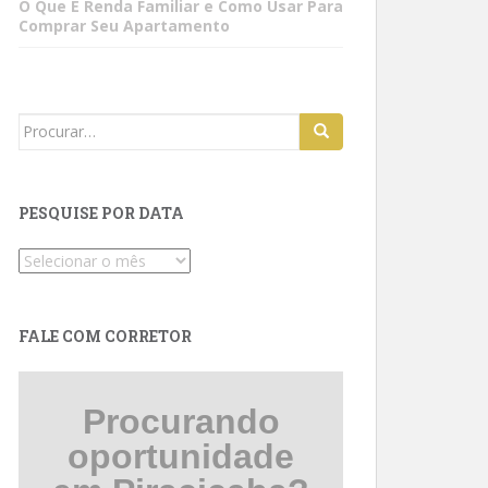
O Que É Renda Familiar e Como Usar Para
Comprar Seu Apartamento
Search
for:
PESQUISE POR DATA
Pesquise
por
data
FALE COM CORRETOR
Procurando
oportunidade