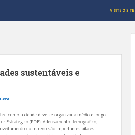
VISITE O SITE
dades sustentáveis e
Geral
sobre como a cidade deve se organizar a médio e longo
retor Estratégico (PDE). Adensamento demográfico,
roveitamento do terreno são importantes pilares