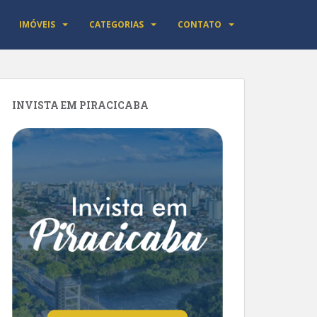
IMÓVEIS
CATEGORIAS
CONTATO
INVISTA EM PIRACICABA