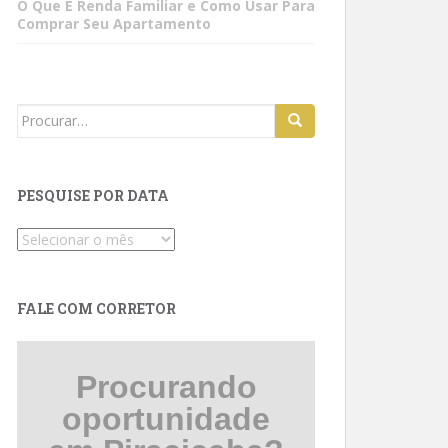
O Que É Renda Familiar e Como Usar Para
Comprar Seu Apartamento
Search
for:
PESQUISE POR DATA
Pesquise
por
data
FALE COM CORRETOR
Procurando
oportunidade