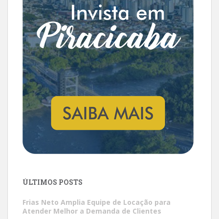
ÚLTIMOS POSTS
Frias Neto Amplia Equipe de Locação para
Atender Melhor a Demanda de Clientes