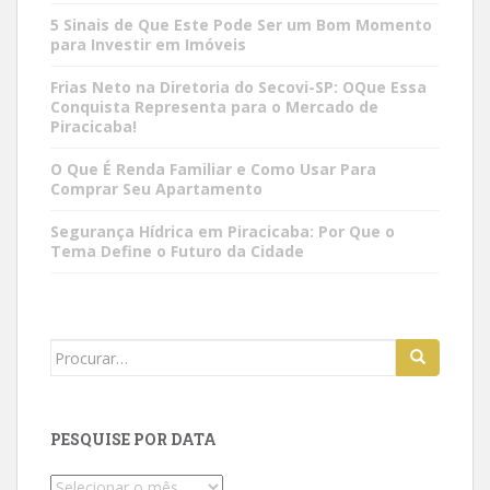
5 Sinais de Que Este Pode Ser um Bom Momento
para Investir em Imóveis
Frias Neto na Diretoria do Secovi-SP: OQue Essa
Conquista Representa para o Mercado de
Piracicaba!
O Que É Renda Familiar e Como Usar Para
Comprar Seu Apartamento
Segurança Hídrica em Piracicaba: Por Que o
Tema Define o Futuro da Cidade
Search
for:
PESQUISE POR DATA
Pesquise