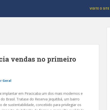
VISITE O SITE
icia vendas no primeiro
r Geral
ai implantar em Piracicaba um dos mais modernos e
 do Brasil. Tratase do Reserva Jequitibá, um bairro
 de sustentabilidade, concebido para privilegiar os