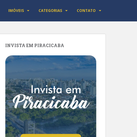
IMÓVEIS
CATEGORIAS
CONTATO
INVISTA EM PIRACICABA