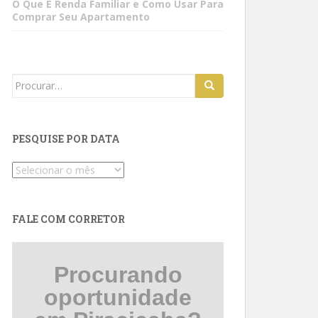
O Que É Renda Familiar e Como Usar Para
Comprar Seu Apartamento
Search
for:
PESQUISE POR DATA
Pesquise
por
data
FALE COM CORRETOR
Procurando
oportunidade