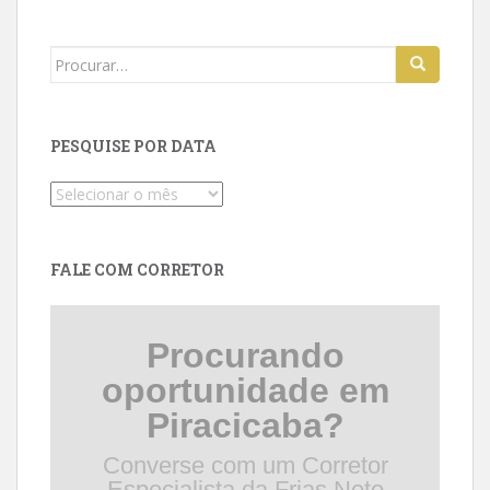
Search
for:
PESQUISE POR DATA
Pesquise
por
data
FALE COM CORRETOR
Procurando
oportunidade em
Piracicaba?
Converse com um Corretor
Especialista da Frias Neto