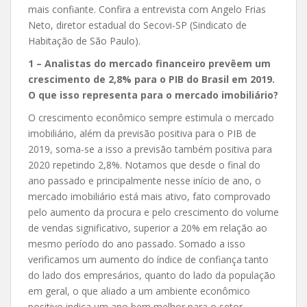
mais confiante. Confira a entrevista com Angelo Frias
Neto, diretor estadual do Secovi-SP (Sindicato de
Habitação de São Paulo).
1 – Analistas do mercado financeiro prevêem um
crescimento de 2,8% para o PIB do Brasil em 2019.
O que isso representa para o mercado imobiliário?
O crescimento econômico sempre estimula o mercado
imobiliário, além da previsão positiva para o PIB de
2019, soma-se a isso a previsão também positiva para
2020 repetindo 2,8%. Notamos que desde o final do
ano passado e principalmente nesse início de ano, o
mercado imobiliário está mais ativo, fato comprovado
pelo aumento da procura e pelo crescimento do volume
de vendas significativo, superior a 20% em relação ao
mesmo período do ano passado. Somado a isso
verificamos um aumento do índice de confiança tanto
do lado dos empresários, quanto do lado da população
em geral, o que aliado a um ambiente econômico
positivo indica um ano bem melhor para o setor.