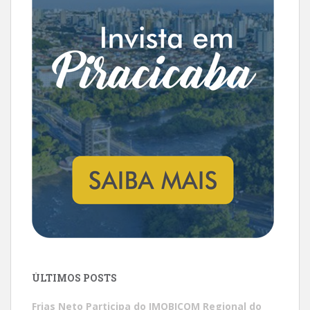
ÚLTIMOS POSTS
Frias Neto Participa do IMOBICOM Regional do