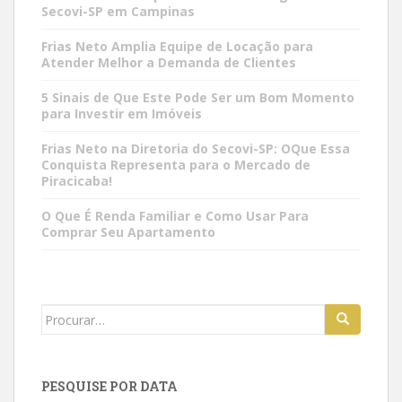
Secovi-SP em Campinas
Frias Neto Amplia Equipe de Locação para
Atender Melhor a Demanda de Clientes
5 Sinais de Que Este Pode Ser um Bom Momento
para Investir em Imóveis
Frias Neto na Diretoria do Secovi-SP: OQue Essa
Conquista Representa para o Mercado de
Piracicaba!
O Que É Renda Familiar e Como Usar Para
Comprar Seu Apartamento
Search
for:
PESQUISE POR DATA