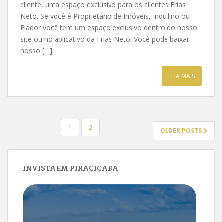
cliente, uma espaço exclusivo para os clientes Frias
Neto. Se você é Proprietário de Imóveis, Inquilino ou
Fiador você tem um espaço exclusivo dentro do nosso
site ou no aplicativo da Frias Neto. Você pode baixar
nosso […]
LEIA MAIS
PAGINAÇÃO
1
2
OLDER POSTS
DE
POSTS
INVISTA EM PIRACICABA