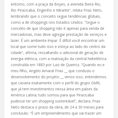
entorno, com a praça da Boyes, a avenida Beira Rio,
Rio Piracicaba, Engenho e Mirante”, relata Frias Neto,
lembrando que o conceito segue tendências globais,
como a de shoppings nos Estados Unidos. “Segue o
conceito de que shopping não é apenas para venda de
mercadorias, mas deve agregar prestação de serviços e
lazer. É um ambiente ímpar. É difícil você encontrar um
local que some tudo isso e esteja ao lado do centro da
cidade”, afirma, ressaltando o adicional de geração de
energia elétrica, com a reativação da central hidrelétrica
construída em 1883 por Luiz de Queiroz. “Quando eu e
meu filho, Angelo Amaral Frias __ que conduziu o
desenvolvimento do projeto __ vimos isso, entendemos
que casaria exatamente com o perfil do grupo GMR,
que já tem investimentos nessa área em países da
América Latina; tudo somou para que Piracicaba
pudesse ter um shopping sustentável”, declara. Frias
Neto destaca o prazo da obra, de 24 a 30 meses para
conclusão. “É um empreendimento que vai trazer um