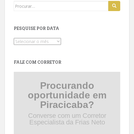
Search
for:
PESQUISE POR DATA
Pesquise
por
data
FALE COM CORRETOR
Procurando
oportunidade em
Piracicaba?
Converse com um Corretor
Especialista da Frias Neto