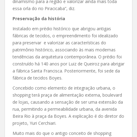
dinamismo para a região e valorizar ainda mais toda
essa orla do rio Piracicaba”, diz.
Preservação da história
Instalado em prédio histórico que abrigou antigas
fábricas de tecidos, o empreendimento foi idealizado
para preservar e valorizar as características do
patrimônio histórico, associando às mais modernas
tendências da arquitetura contemporânea. O prédio foi
construído há 140 anos por Luiz de Queiroz para abrigar
a fábrica Santa Francisca. Posteriormente, foi sede da
fábrica de tecidos Boyes.
Concebido como elemento de integração urbana, o
shopping terá praça de alimentação externa, boulevard
de lojas, causando a sensação de ser uma extensão da
rua, permitindo a permeabilidade urbana, da avenida
Beira Rio à praça da Boyes. A explicação é do diretor do
projeto, Yuri Cerchiari.
Muito mais do que o antigo conceito de shopping