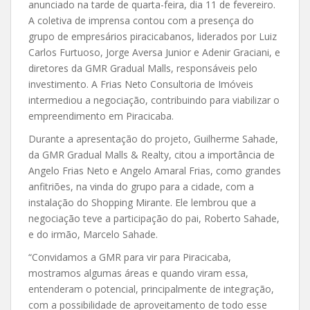
anunciado na tarde de quarta-feira, dia 11 de fevereiro.
A coletiva de imprensa contou com a presença do
grupo de empresários piracicabanos, liderados por Luiz
Carlos Furtuoso, Jorge Aversa Junior e Adenir Graciani, e
diretores da GMR Gradual Malls, responsáveis pelo
investimento. A Frias Neto Consultoria de Imóveis
intermediou a negociação, contribuindo para viabilizar o
empreendimento em Piracicaba.
Durante a apresentação do projeto, Guilherme Sahade,
da GMR Gradual Malls & Realty, citou a importância de
Angelo Frias Neto e Angelo Amaral Frias, como grandes
anfitriões, na vinda do grupo para a cidade, com a
instalação do Shopping Mirante. Ele lembrou que a
negociação teve a participação do pai, Roberto Sahade,
e do irmão, Marcelo Sahade.
“Convidamos a GMR para vir para Piracicaba,
mostramos algumas áreas e quando viram essa,
entenderam o potencial, principalmente de integração,
com a possibilidade de aproveitamento de todo esse