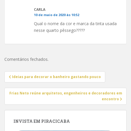
CARLA
10 de maio de 2020 às 10:52
Qual o nome da cor e marca da tinta usada
nesse quarto pêssego?????
Comentários fechados.
Navegação
Ideias para decorar o banheiro gastando pouco
de
Post
Frias Neto reúne arquitetos, engenheiros e decoradores em
encontro
INVISTA EM PIRACICABA