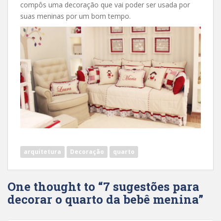
compôs uma decoração que vai poder ser usada por
suas meninas por um bom tempo.
arquitetura
Decoração
quarto
One thought to “7 sugestões para
decorar o quarto da bebê menina”