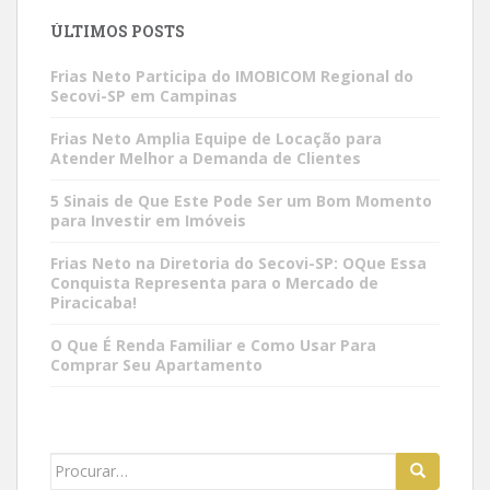
ÚLTIMOS POSTS
Frias Neto Participa do IMOBICOM Regional do
Secovi-SP em Campinas
Frias Neto Amplia Equipe de Locação para
Atender Melhor a Demanda de Clientes
5 Sinais de Que Este Pode Ser um Bom Momento
para Investir em Imóveis
Frias Neto na Diretoria do Secovi-SP: OQue Essa
Conquista Representa para o Mercado de
Piracicaba!
O Que É Renda Familiar e Como Usar Para
Comprar Seu Apartamento
Search
for: