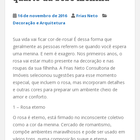
16 de novembro de 2016
Frias Neto
Decoração e Arquitetura
Sua vida vai ficar cor-de-rosa! É dessa forma que
geralmente as pessoas referem-se quando você espera
uma menina. E nem é exagero. Nos primeiros anos, o
rosa vai estar muito presente na decoração e nas
roupas da sua filhinha. A Frias Neto Consultoria de
Imóveis selecionou sugestões para esse momento
especial, que incluem o rosa, mas incorporam detalhes
e outras cores para preparar um ambiente cheio de
amor e conforto.
1 – Rosa eterno
O rosa é eterno, está firmado no inconsciente coletivo
como a cor da menina. Cercado de romantismo,
compõe ambientes maravilhosos e pode ser usado em
vários tons, numa composição suave e eterna.