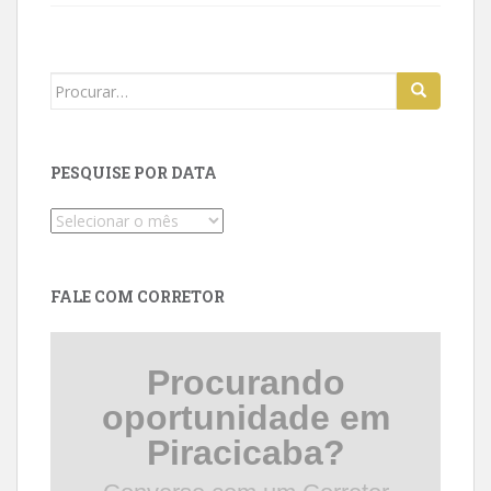
Search
for:
PESQUISE POR DATA
Pesquise
por
data
FALE COM CORRETOR
Procurando
oportunidade em
Piracicaba?