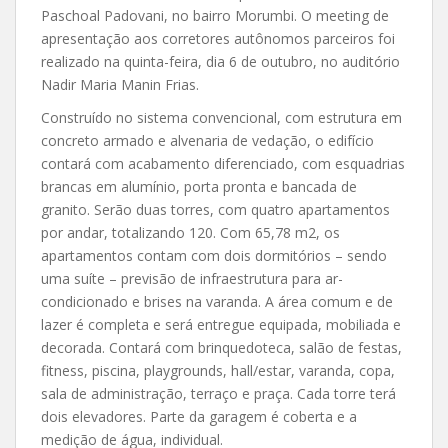
Paschoal Padovani, no bairro Morumbi. O meeting de
apresentação aos corretores autônomos parceiros foi
realizado na quinta-feira, dia 6 de outubro, no auditório
Nadir Maria Manin Frias.
Construído no sistema convencional, com estrutura em
concreto armado e alvenaria de vedação, o edifício
contará com acabamento diferenciado, com esquadrias
brancas em alumínio, porta pronta e bancada de
granito. Serão duas torres, com quatro apartamentos
por andar, totalizando 120. Com 65,78 m2, os
apartamentos contam com dois dormitórios – sendo
uma suíte – previsão de infraestrutura para ar-
condicionado e brises na varanda. A área comum e de
lazer é completa e será entregue equipada, mobiliada e
decorada. Contará com brinquedoteca, salão de festas,
fitness, piscina, playgrounds, hall/estar, varanda, copa,
sala de administração, terraço e praça. Cada torre terá
dois elevadores. Parte da garagem é coberta e a
medição de água, individual.