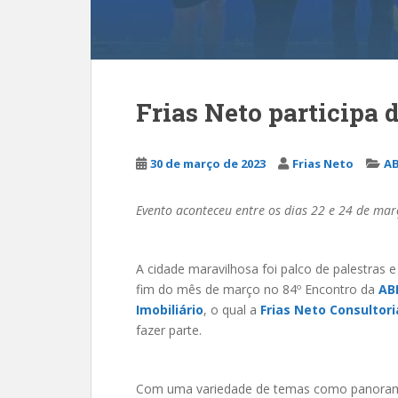
Frias Neto participa
30 de março de 2023
Frias Neto
A
Evento aconteceu entre os dias 22 e 24 de mar
A cidade maravilhosa foi palco de palestras e
fim do mês de março no 84º Encontro da
AB
Imobiliário
, o qual a
Frias Neto Consultori
fazer parte.
Com uma variedade de temas como panor