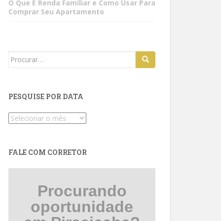
O Que É Renda Familiar e Como Usar Para
Comprar Seu Apartamento
Search
for:
PESQUISE POR DATA
Pesquise
por
data
FALE COM CORRETOR
Procurando
oportunidade