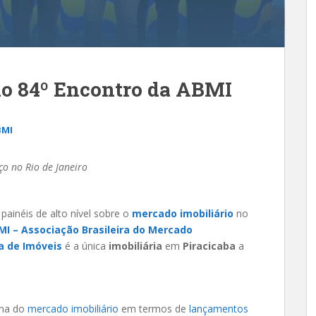
 do 84º Encontro da ABMI
BMI
ço no Rio de Janeiro
 painéis de alto nível sobre o
mercado imobiliário
no
MI – Associação Brasileira do Mercado
a de Imóveis
é a única
imobiliária
em
Piracicaba
a
ama do
mercado imobiliário
em termos de
lançamentos