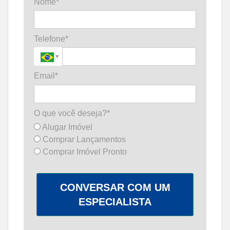
Nome*
Telefone*
Email*
O que você deseja?*
Alugar Imóvel
Comprar Lançamentos
Comprar Imóvel Pronto
CONVERSAR COM UM
ESPECIALISTA