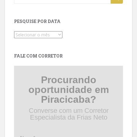
for:
PESQUISE POR DATA
Pesquise
por
data
FALE COM CORRETOR
Procurando
oportunidade em
Piracicaba?
Converse com um Corretor
Especialista da Frias Neto