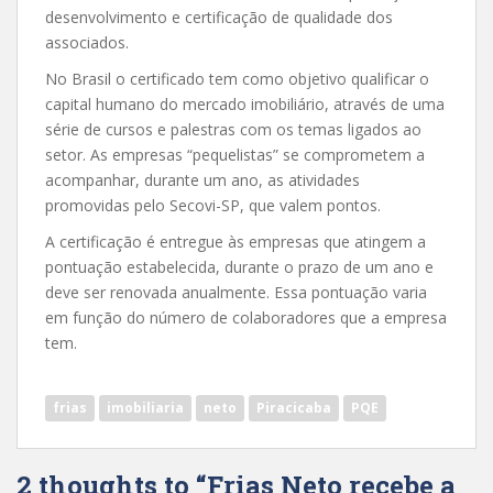
desenvolvimento e certificação de qualidade dos
associados.
No Brasil o certificado tem como objetivo qualificar o
capital humano do mercado imobiliário, através de uma
série de cursos e palestras com os temas ligados ao
setor. As empresas “pequelistas” se comprometem a
acompanhar, durante um ano, as atividades
promovidas pelo Secovi-SP, que valem pontos.
A certificação é entregue às empresas que atingem a
pontuação estabelecida, durante o prazo de um ano e
deve ser renovada anualmente. Essa pontuação varia
em função do número de colaboradores que a empresa
tem.
frias
imobiliaria
neto
Piracicaba
PQE
2 thoughts to “Frias Neto recebe a