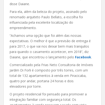
disse Daiane.
Para ela, além da beleza do projeto, assinado pelo
renomado arquiteto Paulo Bellato, a escolha foi
influenciada pela excelente localização do
empreendimento.
“Achamos uma opção que foi além das nossas
expectativas. O melhor é que a previsão de entrega é
para 2017, o que vai nos deixar bem mais tranquilos
para quando o casamento acontecer, em 2018”, diz
Daiane, que encontrou o lançamento pelo
Facebook
.
Comercializado pela Frias Neto Consultoria de Imóveis
Jardim Di Forli é composto por três torres, com um
total de 132 apartamentos à venda em Piracicaba,
quatro por andar, portaria 24 horas e dois
elevadores por torre.
O projeto residencial foi pensado para promover a
integração familiar com segurança total. Os
apartamentos à venda possuem sacada com vista