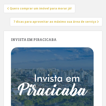
Navegação
Quero comprar um imóvel para morar já!
de
Post
7 dicas para aproveitar ao máximo sua área de serviço
INVISTA EM PIRACICABA