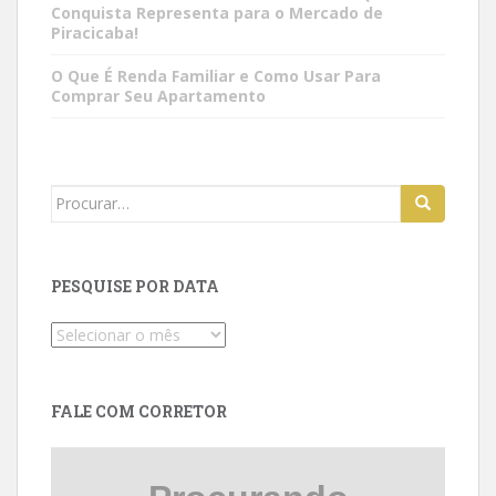
Conquista Representa para o Mercado de
Piracicaba!
O Que É Renda Familiar e Como Usar Para
Comprar Seu Apartamento
Search
for:
PESQUISE POR DATA
Pesquise
por
data
FALE COM CORRETOR