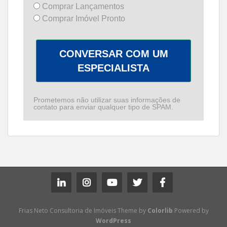
Comprar Lançamentos
Comprar Imóvel Pronto
CONVERSAR COM UM
ESPECIALISTA
Prometemos não utilizar suas informações de
contato para enviar qualquer tipo de SPAM.
Frias Neto Consultoria de Imóveis Theme by
Colorlib
Powered by
WordPress