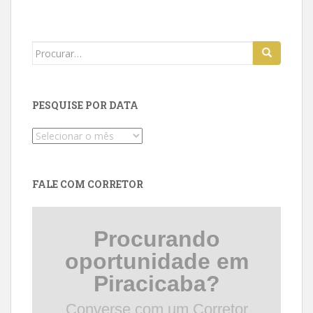
Search
for:
PESQUISE POR DATA
Pesquise
por
data
FALE COM CORRETOR
Procurando
oportunidade em
Piracicaba?
Converse com um Corretor