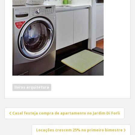
livros arquitetura
Navegação
Casal festeja compra de apartamento no Jardim Di Forli
de
Post
Locações crescem 25% no primeiro bimestre