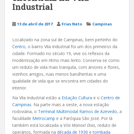
Industrial
13 de abril de 2017
Frias Neto
Campinas
Localizado na zona sul de Campinas, bem pertinho do
Centro
, o bairro Vila Industrial foi um dos primeiros da
cidade. Formado no século 19, vive os reflexos da
modernização em ritmo mais lento. Conserva-se como
um reduto de vida mais tranquila, com árvores e flores,
vizinhos amigos, ruas menos barulhentas e uma
qualidade de vida que se encontra em cidades do
interior.
Na Vila Industrial estão a
Estação Cultura
e o
Centro de
Campinas
. Na parte mais a oeste, a nova estação
rodoviária, o
Terminal Multimodal Ramos de Azevedo
, a
faculdade
Metrocamp
e a Paróquia São José. Por lá
também está localizada a
Vila Manoel Dias
, reduto de
operários, formada na
década de 1930
e
tombada