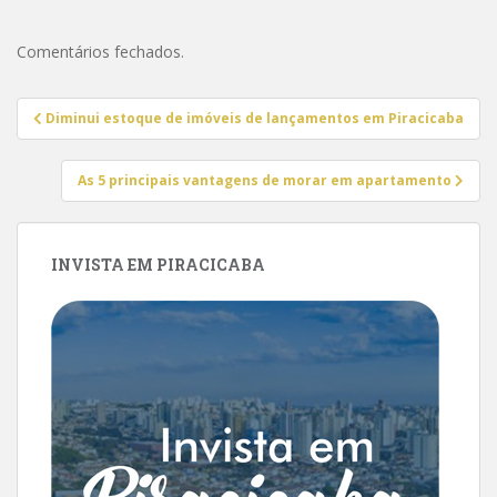
Comentários fechados.
Navegação
Diminui estoque de imóveis de lançamentos em Piracicaba
de
Post
As 5 principais vantagens de morar em apartamento
INVISTA EM PIRACICABA