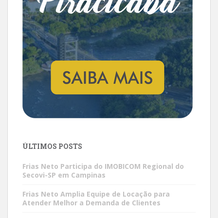
ÚLTIMOS POSTS
Frias Neto Participa do IMOBICOM Regional do
Secovi-SP em Campinas
Frias Neto Amplia Equipe de Locação para
Atender Melhor a Demanda de Clientes