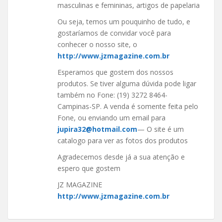
masculinas e femininas, artigos de papelaria
Ou seja, temos um pouquinho de tudo, e
gostaríamos de convidar você para
conhecer o nosso site, o
http://www.jzmagazine.com.br
Esperamos que gostem dos nossos
produtos. Se tiver alguma dúvida pode ligar
também no Fone: (19) 3272 8464-
Campinas-SP. A venda é somente feita pelo
Fone, ou enviando um email para
jupira32@hotmail.com
— O site é um
catalogo para ver as fotos dos produtos
Agradecemos desde já a sua atenção e
espero que gostem
JZ MAGAZINE
http://www.jzmagazine.com.br