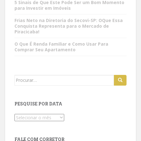
5 Sinais de Que Este Pode Ser um Bom Momento
para Investir em Imóveis
Frias Neto na Diretoria do Secovi-SP: OQue Essa
Conquista Representa para o Mercado de
Piracicaba!
O Que É Renda Familiar e Como Usar Para
Comprar Seu Apartamento
Search
for:
PESQUISE POR DATA
Pesquise
por
data
FALE COM CORRETOR