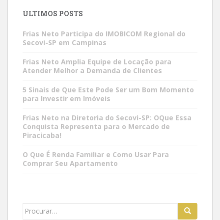
ÚLTIMOS POSTS
Frias Neto Participa do IMOBICOM Regional do
Secovi-SP em Campinas
Frias Neto Amplia Equipe de Locação para
Atender Melhor a Demanda de Clientes
5 Sinais de Que Este Pode Ser um Bom Momento
para Investir em Imóveis
Frias Neto na Diretoria do Secovi-SP: OQue Essa
Conquista Representa para o Mercado de
Piracicaba!
O Que É Renda Familiar e Como Usar Para
Comprar Seu Apartamento
Search
for: