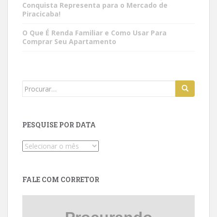
Conquista Representa para o Mercado de
Piracicaba!
O Que É Renda Familiar e Como Usar Para
Comprar Seu Apartamento
Search
for:
PESQUISE POR DATA
Pesquise
por
data
FALE COM CORRETOR