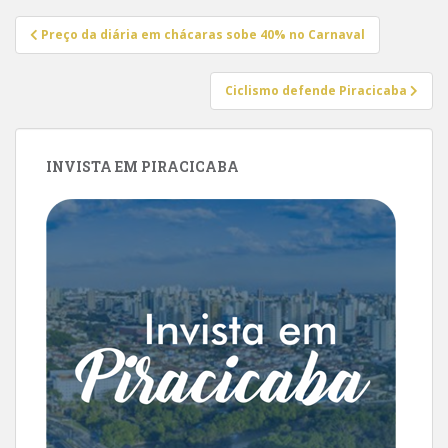
Navegação
Preço da diária em chácaras sobe 40% no Carnaval
de
Post
Ciclismo defende Piracicaba
INVISTA EM PIRACICABA