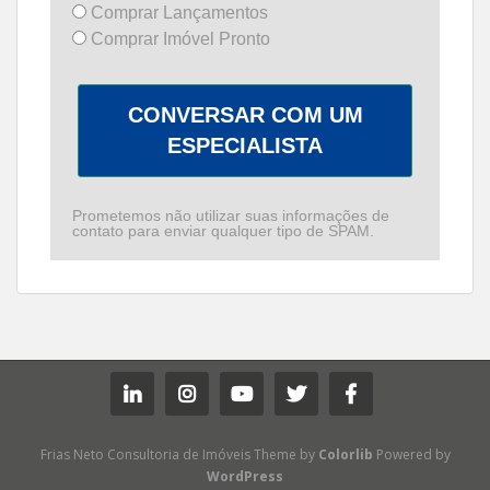
Comprar Lançamentos
Comprar Imóvel Pronto
CONVERSAR COM UM
ESPECIALISTA
Prometemos não utilizar suas informações de
contato para enviar qualquer tipo de SPAM.
Frias Neto Consultoria de Imóveis Theme by
Colorlib
Powered by
WordPress