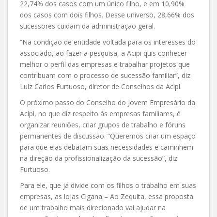
22,74% dos casos com um único filho, e em 10,90%
dos casos com dois filhos. Desse universo, 28,66% dos
sucessores cuidam da administração geral.
“Na condição de entidade voltada para os interesses do
associado, ao fazer a pesquisa, a Acipi quis conhecer
melhor o perfil das empresas e trabalhar projetos que
contribuam com o processo de sucessão familiar”, diz
Luiz Carlos Furtuoso, diretor de Conselhos da Acipi.
O próximo passo do Conselho do Jovem Empresário da
Acipi, no que diz respeito às empresas familiares, é
organizar reuniões, criar grupos de trabalho e fóruns
permanentes de discussão. “Queremos criar um espaço
para que elas debatam suas necessidades e caminhem
na direção da profissionalização da sucessão”, diz
Furtuoso.
Para ele, que já divide com os filhos o trabalho em suas
empresas, as lojas Cigana – Ao Zequita, essa proposta
de um trabalho mais direcionado vai ajudar na