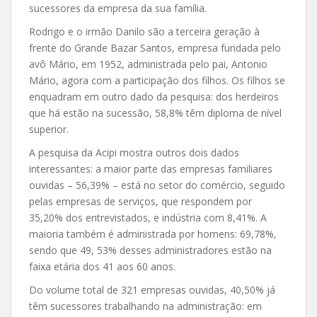
sucessores da empresa da sua família.
Rodrigo e o irmão Danilo são a terceira geração à
frente do Grande Bazar Santos, empresa fundada pelo
avô Mário, em 1952, administrada pelo pai, Antonio
Mário, agora com a participação dos filhos. Os filhos se
enquadram em outro dado da pesquisa: dos herdeiros
que há estão na sucessão, 58,8% têm diploma de nível
superior.
A pesquisa da Acipi mostra outros dois dados
interessantes: a maior parte das empresas familiares
ouvidas – 56,39% – está no setor do comércio, seguido
pelas empresas de serviços, que respondem por
35,20% dos entrevistados, e indústria com 8,41%. A
maioria também é administrada por homens: 69,78%,
sendo que 49, 53% desses administradores estão na
faixa etária dos 41 aos 60 anos.
Do volume total de 321 empresas ouvidas, 40,50% já
têm sucessores trabalhando na administração: em