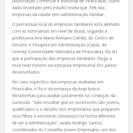
(Associação Comercial e Industrial de Piracicaba). Outro
dado levantado pelo estudo revela que 76% das
empresas da cidade têm administração familiar.
O percentual local de empresas familiares está alinhado
com as estimativas em nível de Brasil, segundo a
professora Ana Maria Romano Carrão, do Centro de
Estudos e Pesquisa em Administração (Cepa), da
Unimep (Universidade Metodista de Piracicaba). Ela diz
que a participação das empresas familiares chega a
esse nível mesmo na estrutura empresarial dos países
desenvolvidos.
No caso específico das empresas avaliadas em
Piracicaba, o foco da pesquisa da Acipi busca
ferramentas para auxiliar justamente na condução da
sucessão. “Vale ressaltar que os sucessores são jovens,
qualificados e o desafio dos empresários que preparam
seus filhos é encontrar consensos na forma diferente
de ver a administração”, avalia Rodrigo Santos,
coordenador do Conselho Jovem Empresário, um dos