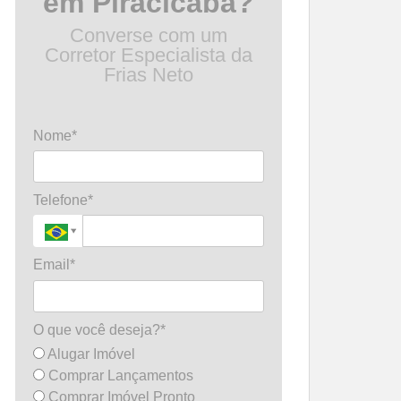
em Piracicaba?
Converse com um
Corretor Especialista da
Frias Neto
Nome*
Telefone*
Email*
O que você deseja?*
Alugar Imóvel
Comprar Lançamentos
Comprar Imóvel Pronto