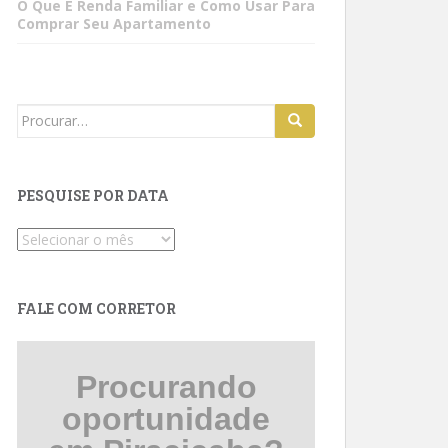
O Que É Renda Familiar e Como Usar Para
Comprar Seu Apartamento
Search
for:
PESQUISE POR DATA
Pesquise
por
data
FALE COM CORRETOR
Procurando
oportunidade