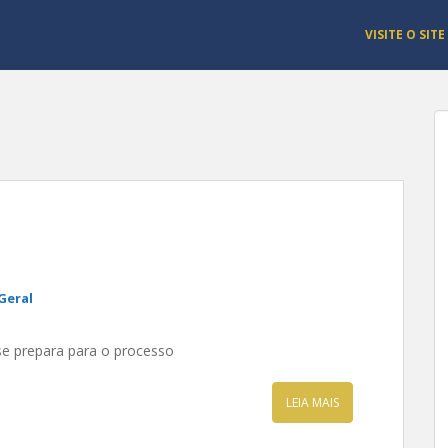
VISITE O SITE
Geral
e prepara para o processo
LEIA MAIS