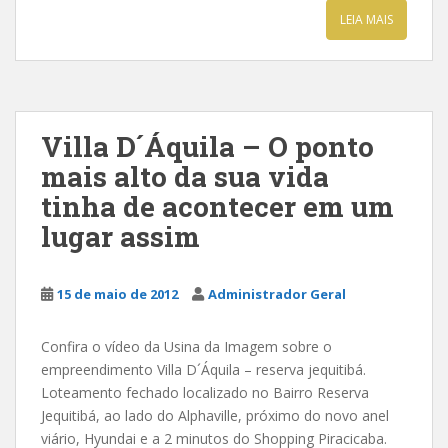
LEIA MAIS
Villa D´Áquila – O ponto
mais alto da sua vida
tinha de acontecer em um
lugar assim
15 de maio de 2012
Administrador Geral
Confira o vídeo da Usina da Imagem sobre o
empreendimento Villa D´Áquila – reserva jequitibá.
Loteamento fechado localizado no Bairro Reserva
Jequitibá, ao lado do Alphaville, próximo do novo anel
viário, Hyundai e a 2 minutos do Shopping Piracicaba.