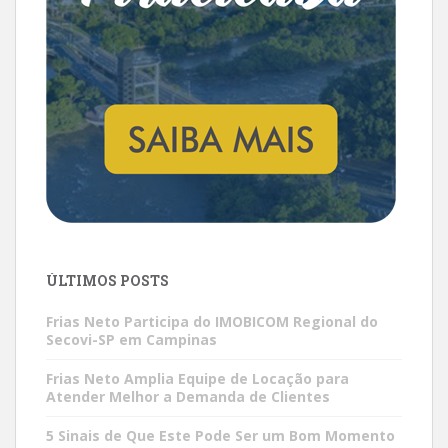
ÚLTIMOS POSTS
Frias Neto Participa do IMOBICOM Regional do
Secovi-SP em Campinas
Frias Neto Amplia Equipe de Locação para
Atender Melhor a Demanda de Clientes
5 Sinais de Que Este Pode Ser um Bom Momento