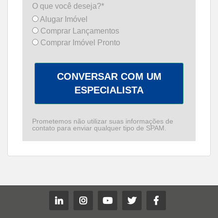
O que você deseja?*
Alugar Imóvel
Comprar Lançamentos
Comprar Imóvel Pronto
CONVERSAR COM UM
ESPECIALISTA
Prometemos não utilizar suas informações de
contato para enviar qualquer tipo de SPAM.