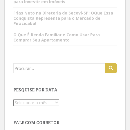
para Investir em Imóveis
Frias Neto na Diretoria do Secovi-SP: OQue Essa
Conquista Representa para o Mercado de
Piracicaba!
O Que É Renda Familiar e Como Usar Para
Comprar Seu Apartamento
Search
for:
PESQUISE POR DATA
Pesquise
por
data
FALE COM CORRETOR