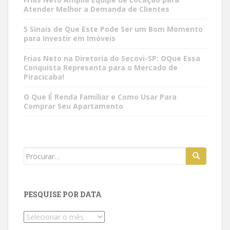
Atender Melhor a Demanda de Clientes
5 Sinais de Que Este Pode Ser um Bom Momento
para Investir em Imóveis
Frias Neto na Diretoria do Secovi-SP: OQue Essa
Conquista Representa para o Mercado de
Piracicaba!
O Que É Renda Familiar e Como Usar Para
Comprar Seu Apartamento
Search
for:
PESQUISE POR DATA
Pesquise
por