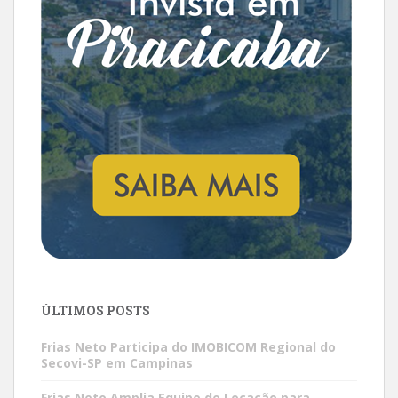
ÚLTIMOS POSTS
Frias Neto Participa do IMOBICOM Regional do
Secovi-SP em Campinas
Frias Neto Amplia Equipe de Locação para