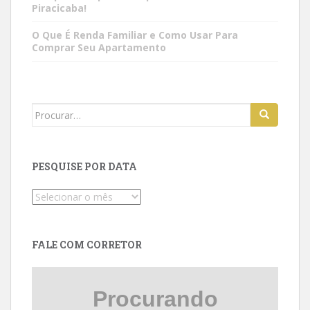
Piracicaba!
O Que É Renda Familiar e Como Usar Para
Comprar Seu Apartamento
Search
for:
PESQUISE POR DATA
Pesquise
por
data
FALE COM CORRETOR
Procurando