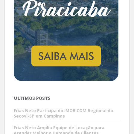
ÚLTIMOS POSTS
Frias Neto Participa do IMOBICOM Regional do
Secovi-SP em Campinas
Frias Neto Amplia Equipe de Locação para
Atender Melhor a Demanda de Clientes