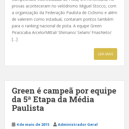
provas aconteceram no velódromo Miguel Stocco, com
a organização da Federação Paulista de Ciclismo e além
de valerem como estadual, contaram pontos também
para o ranking nacional de pista. A equipe Green
Piracicaba ArcelorMittal/ Shimano/ Selam/ FriasNeto/
[…]
LEIA MAIS
Green é campeã por equipe
da 5ª Etapa da Média
Paulista
4 de maio de 2015
Administrador Geral