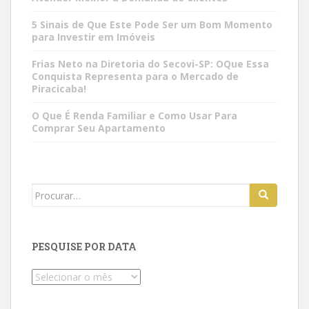
5 Sinais de Que Este Pode Ser um Bom Momento
para Investir em Imóveis
Frias Neto na Diretoria do Secovi-SP: OQue Essa
Conquista Representa para o Mercado de
Piracicaba!
O Que É Renda Familiar e Como Usar Para
Comprar Seu Apartamento
Search
for:
PESQUISE POR DATA
Pesquise
por
data