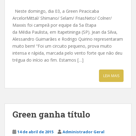
Neste domingo, dia 03, a Green Piracicaba
ArcelorMittal/ Shimano/ Selam/ FriasNeto/ Colner/
Maxxis foi campeã por equipe da 5a Etapa
da Média Paulista, em Itapetininga (SP). Jean da Silva,
Alessandro Guimarães e Rodrigo Quirino representaram
muito bem! “Foi um circuito pequeno, prova muito
intensa e rápida, marcada pelo vento forte que não deu
trégua do início ao fim. Estamos […]
LEIA MAIS
Green ganha título
14 de abril de 2015
Administrador Geral