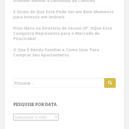
Atender Melhor a Demanda de Clientes
5 Sinais de Que Este Pode Ser um Bom Momento
para Investir em Imóveis
Frias Neto na Diretoria do Secovi-SP: OQue Essa
Conquista Representa para o Mercado de
Piracicaba!
O Que É Renda Familiar e Como Usar Para
Comprar Seu Apartamento
Search
for:
PESQUISE POR DATA
Pesquise
por