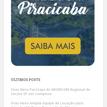
ÚLTIMOS POSTS
Frias Neto Participa do IMOBICOM Regional do
Secovi-SP em Campinas
Frias Neto Amplia Equipe de Locação para