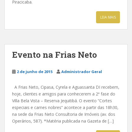
Piracicaba.
LEIA MAIS
Evento na Frias Neto
2 de junho de 2015
Administrador Geral
A Frias Neto, Cipasa, Cyrela e Aguassanta DI recebem,
hoje, clientes e amigos para conhecerem a 2ª fase do
Villa Bela Vista – Reserva Jequitibá. O evento “Cortes
especiais e carnes nobres” acontece a partir das 18h30,
na sede da Frias Neto Consultoria de Imóveis (av. dos
Operários, 587). *Matéria publicada na Gazeta de […]