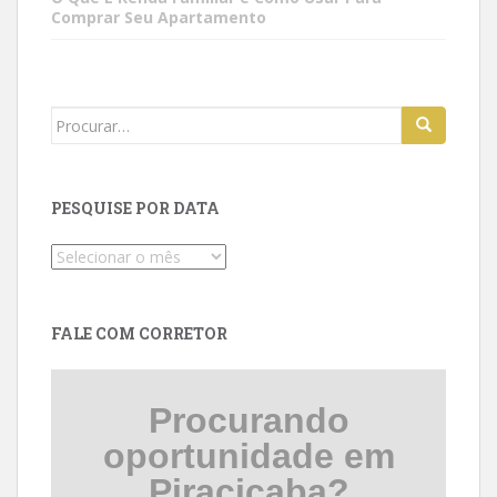
Comprar Seu Apartamento
Search
for:
PESQUISE POR DATA
Pesquise
por
data
FALE COM CORRETOR
Procurando
oportunidade em
Piracicaba?