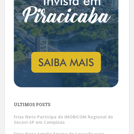
ÚLTIMOS POSTS
Frias Neto Participa do IMOBICOM Regional do
Secovi-SP em Campinas
Frias Neto Amplia Equipe de Locação para