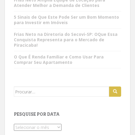
Atender Melhor a Demanda de Clientes
5 Sinais de Que Este Pode Ser um Bom Momento
para Investir em Imóveis
Frias Neto na Diretoria do Secovi-SP: OQue Essa
Conquista Representa para o Mercado de
Piracicaba!
O Que É Renda Familiar e Como Usar Para
Comprar Seu Apartamento
Search
for:
PESQUISE POR DATA
Pesquise
por