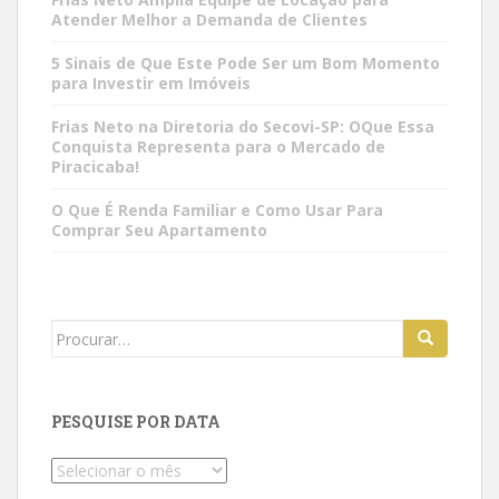
Atender Melhor a Demanda de Clientes
5 Sinais de Que Este Pode Ser um Bom Momento
para Investir em Imóveis
Frias Neto na Diretoria do Secovi-SP: OQue Essa
Conquista Representa para o Mercado de
Piracicaba!
O Que É Renda Familiar e Como Usar Para
Comprar Seu Apartamento
Search
for:
PESQUISE POR DATA
Pesquise
por