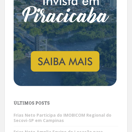
ÚLTIMOS POSTS
Frias Neto Participa do IMOBICOM Regional do
Secovi-SP em Campinas
Frias Neto Amplia Equipe de Locação para