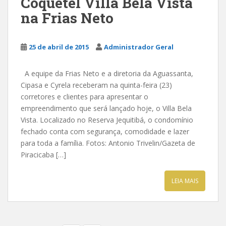
Coquetel Villa Bela Vista
na Frias Neto
25 de abril de 2015
Administrador Geral
A equipe da Frias Neto e a diretoria da Aguassanta,
Cipasa e Cyrela receberam na quinta-feira (23)
corretores e clientes para apresentar o
empreendimento que será lançado hoje, o Villa Bela
Vista. Localizado no Reserva Jequitibá, o condomínio
fechado conta com segurança, comodidade e lazer
para toda a família. Fotos: Antonio Trivelin/Gazeta de
Piracicaba […]
LEIA MAIS