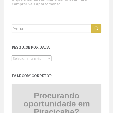
Comprar Seu Apartamento
Search
for:
PESQUISE POR DATA
Pesquise
por
data
FALE COM CORRETOR
Procurando
oportunidade em
Piracicaba?