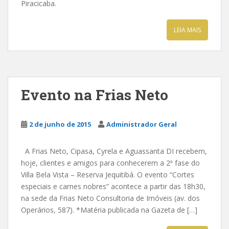
Piracicaba.
LEIA MAIS
Evento na Frias Neto
2 de junho de 2015
Administrador Geral
A Frias Neto, Cipasa, Cyrela e Aguassanta DI recebem,
hoje, clientes e amigos para conhecerem a 2ª fase do
Villa Bela Vista – Reserva Jequitibá. O evento “Cortes
especiais e carnes nobres” acontece a partir das 18h30,
na sede da Frias Neto Consultoria de Imóveis (av. dos
Operários, 587). *Matéria publicada na Gazeta de […]