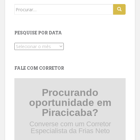
Search
for:
PESQUISE POR DATA
Pesquise
por
data
FALE COM CORRETOR
Procurando
oportunidade em
Piracicaba?
Converse com um Corretor
Especialista da Frias Neto