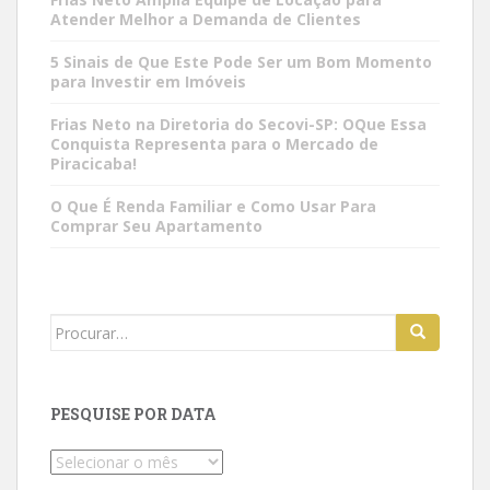
Atender Melhor a Demanda de Clientes
5 Sinais de Que Este Pode Ser um Bom Momento
para Investir em Imóveis
Frias Neto na Diretoria do Secovi-SP: OQue Essa
Conquista Representa para o Mercado de
Piracicaba!
O Que É Renda Familiar e Como Usar Para
Comprar Seu Apartamento
Search
for:
PESQUISE POR DATA
Pesquise
por