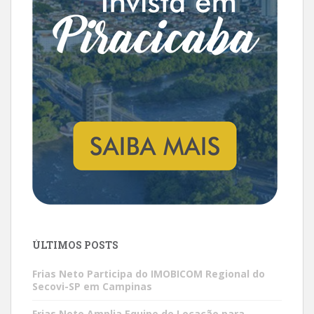
ÚLTIMOS POSTS
Frias Neto Participa do IMOBICOM Regional do
Secovi-SP em Campinas
Frias Neto Amplia Equipe de Locação para