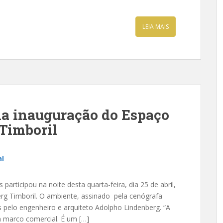
LEIA MAIS
a inauguração do Espaço
Timboril
al
participou na noite desta quarta-feira, dia 25 de abril,
rg Timboril. O ambiente, assinado pela cenógrafa
s pelo engenheiro e arquiteto Adolpho Lindenberg. “A
 marco comercial. É um […]