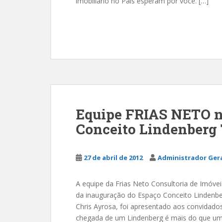
imobiliário no País esperam por você. […]
Equipe FRIAS NETO n
Conceito Lindenberg 
27 de abril de 2012
Administrador Ger
A equipe da Frias Neto Consultoria de Imóveis 
da inauguração do Espaço Conceito Lindenbe
Chris Ayrosa, foi apresentado aos convidado
chegada de um Lindenberg é mais do que um