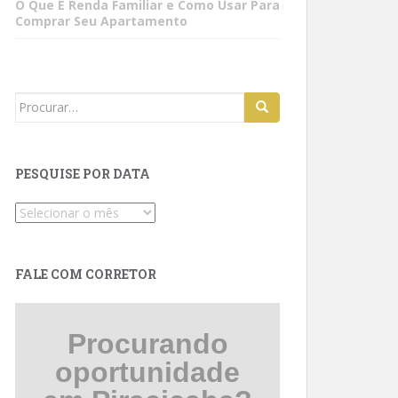
O Que É Renda Familiar e Como Usar Para
Comprar Seu Apartamento
Search
for:
PESQUISE POR DATA
Pesquise
por
data
FALE COM CORRETOR
Procurando
oportunidade