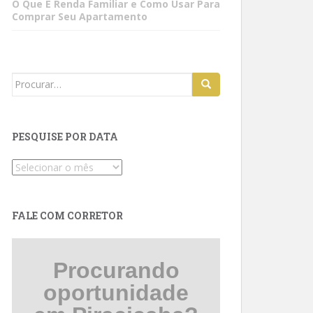
O Que É Renda Familiar e Como Usar Para
Comprar Seu Apartamento
Search
for:
PESQUISE POR DATA
Pesquise
por
data
FALE COM CORRETOR
Procurando
oportunidade