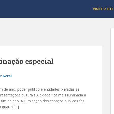
VISITE O SITE
inação especial
r Geral
de ano, poder público e entidades privadas se
esentações culturais A cidade fica mais iluminada a
fim de ano. A iluminação dos espaços públicos faz
a quarta […]