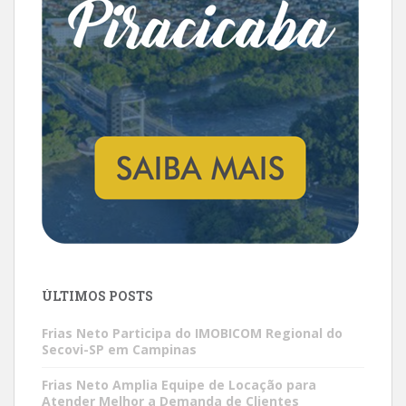
ÚLTIMOS POSTS
Frias Neto Participa do IMOBICOM Regional do
Secovi-SP em Campinas
Frias Neto Amplia Equipe de Locação para
Atender Melhor a Demanda de Clientes