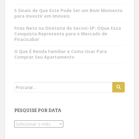
5 Sinais de Que Este Pode Ser um Bom Momento
para Investir em Imóveis
Frias Neto na Diretoria do Secovi-SP: OQue Essa
Conquista Representa para o Mercado de
Piracicaba!
O Que É Renda Familiar e Como Usar Para
Comprar Seu Apartamento
Search
for:
PESQUISE POR DATA
Pesquise
por
data