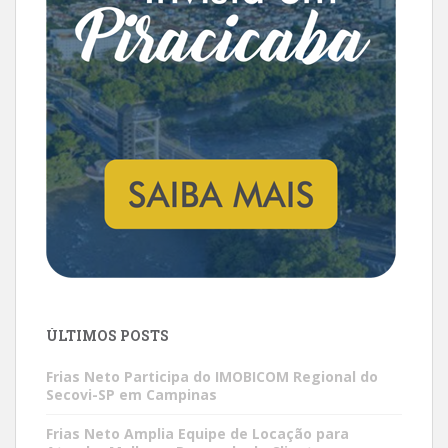
ÚLTIMOS POSTS
Frias Neto Participa do IMOBICOM Regional do
Secovi-SP em Campinas
Frias Neto Amplia Equipe de Locação para