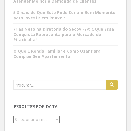
Atender Melhor a Demanda de Clientes
5 Sinais de Que Este Pode Ser um Bom Momento
para Investir em Imóveis
Frias Neto na Diretoria do Secovi-SP: OQue Essa
Conquista Representa para o Mercado de
Piracicaba!
O Que É Renda Familiar e Como Usar Para
Comprar Seu Apartamento
Search
for:
PESQUISE POR DATA
Pesquise
por