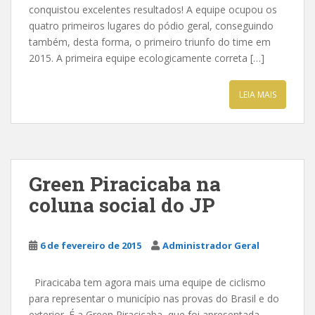
conquistou excelentes resultados! A equipe ocupou os
quatro primeiros lugares do pódio geral, conseguindo
também, desta forma, o primeiro triunfo do time em
2015. A primeira equipe ecologicamente correta […]
LEIA MAIS
Green Piracicaba na
coluna social do JP
6 de fevereiro de 2015
Administrador Geral
Piracicaba tem agora mais uma equipe de ciclismo
para representar o município nas provas do Brasil e do
exterior. É a Green Piracicaba, que foi apresentada